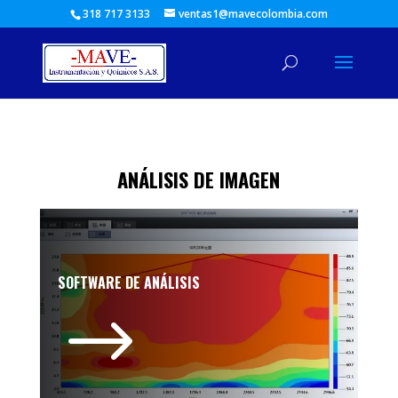
318 717 3133
ventas1@mavecolombia.com
ANÁLISIS DE IMAGEN
SOFTWARE DE ANÁLISIS
$